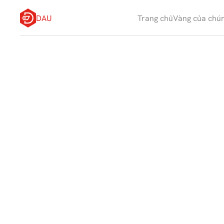
DAU
Trang chủ
Vàng của chún
Q
u
y
ề
n
s
ở
đ
ư
ợ
c
l
ư
u
t
o
à
n
t
ạ
i