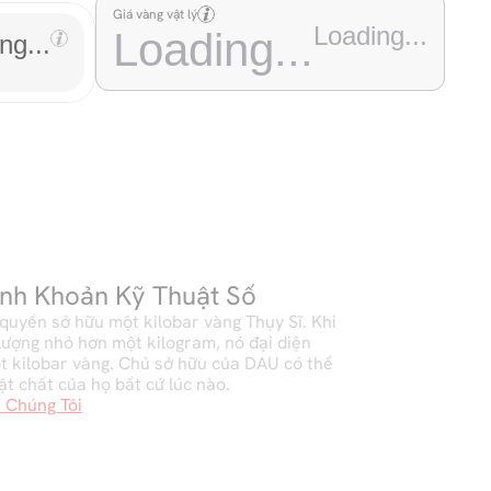
Giá vàng vật lý
Loading...
Loading...
ng...
anh Khoản Kỹ Thuật Số
quyền sở hữu một kilobar vàng Thụy Sĩ. Khi 
lượng nhỏ hơn một kilogram, nó đại diện 
t kilobar vàng. Chủ sở hữu của DAU có thể 
ật chất của họ bất cứ lúc nào.
 Chúng Tôi