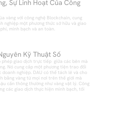
g, Sự Linh Hoạt Của Công 
của vàng với công nghệ Blockchain, cung 
nghiệp một phương thức sở hữu và giao 
 phí, minh bạch và an toàn. 
 Nguyên Kỹ Thuật Số
hép giao dịch trực tiếp  giữa các bên mà 
ung. Nó cung cấp một phương tiện trao đổi 
c doanh nghiệp. DAU có thể tách lẻ và cho 
h bằng vàng từ mọi nơi trên thế giới mà 
ậu cần thông thường như vàng vật lý. Công 
 các giao dịch thực hiện minh bạch, tối 