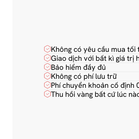
Không có yêu cầu mua tối 
Giao dịch với bất kì giá trị
Bảo hiểm đầy đủ
Không có phí lưu trữ
Phí chuyển khoản cố định 
Thu hồi vàng bất cứ lúc nà