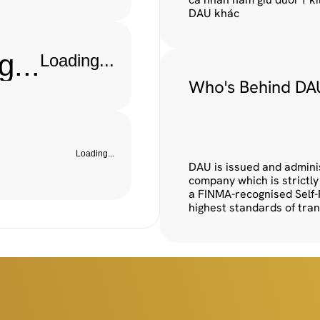
DAU khác
g...
Loading...
Who's Behind DA
Loading...
DAU is issued and adminis
company which is strictly
a FINMA-recognised Self-
highest standards of tran