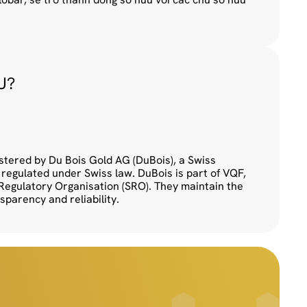
U?
tered by Du Bois Gold AG (DuBois), a Swiss 
 regulated under Swiss law. DuBois is part of VQF, 
Regulatory Organisation (SRO). They maintain the 
sparency and reliability.